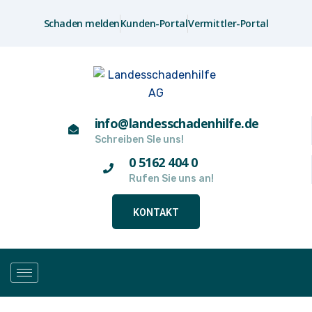
Schaden melden
Kunden-Portal
Vermittler-Portal
info@landesschadenhilfe.de
Schreiben SIe uns!
0 5162 404 0
Rufen Sie uns an!
KONTAKT