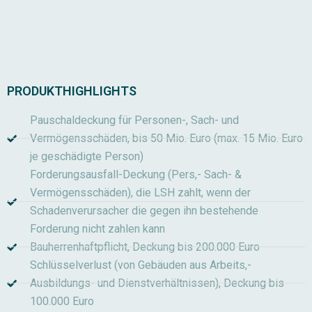
PRODUKTHIGHLIGHTS
Pauschaldeckung für Personen-, Sach- und
Vermögensschäden, bis 50 Mio. Euro (max. 15 Mio. Euro
je geschädigte Person)
Forderungsausfall-Deckung (Pers,- Sach- &
Vermögensschäden), die LSH zahlt, wenn der
Schadenverursacher die gegen ihn bestehende
Forderung nicht zahlen kann
Bauherrenhaftpflicht, Deckung bis 200.000 Euro
Schlüsselverlust (von Gebäuden aus Arbeits,-
Ausbildungs- und Dienstverhältnissen), Deckung bis
100.000 Euro