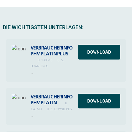
DIE WICHTIGSTEN UNTERLAGEN:
VERBRAUCHERINFO
DOWNLOAD
PHV PLATINPLUS
1.40 MB
53
DOWNLOADS
...
VERBRAUCHERINFO
DOWNLOAD
PHV PLATIN
1.45 MB
26 DOWNLOADS
...