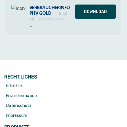
VERBRAUCHERINFO
DOWNLOAD
PHV GOLD
1.39
MB
25 DOWNLOADS
...
RECHTLICHES
Infothek
Erstinformation
Datenschutz
Impressum