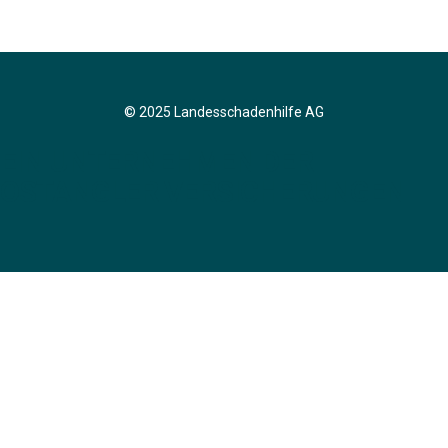
© 2025 Landesschadenhilfe AG
EIN UNTERNEHMEN DER
OSTANGLER VERSICHERUNGEN