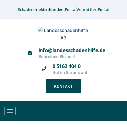
Schaden melden
Kunden-Portal
Vermittler-Portal
info@landesschadenhilfe.de
Schreiben SIe uns!
0 5162 404 0
Rufen Sie uns an!
KONTAKT