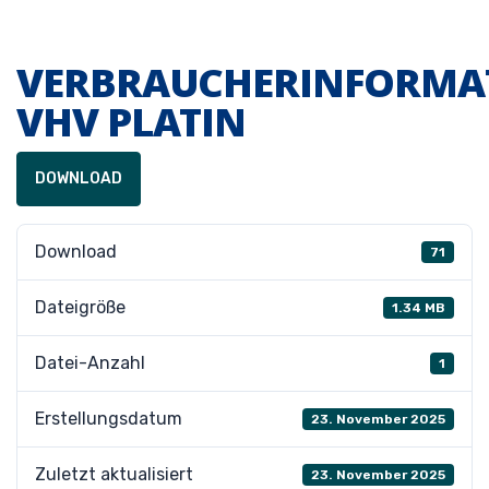
VERBRAUCHERINFORMA
VHV PLATIN
DOWNLOAD
Download
71
Dateigröße
1.34 MB
Datei-Anzahl
1
Erstellungsdatum
23. November 2025
Zuletzt aktualisiert
23. November 2025