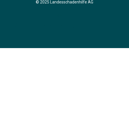
© 2025 Landesschadenhilfe AG
EIN UNTERNEHMEN DER
OSTANGLER VERSICHERUNGEN