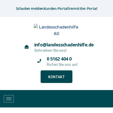
Schaden melden
Kunden-Portal
Vermittler-Portal
info@landesschadenhilfe.de
Schreiben SIe uns!
0 5162 404 0
Rufen Sie uns an!
KONTAKT