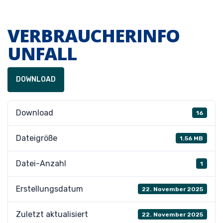
VERBRAUCHERINFO
UNFALL
DOWNLOAD
Download
16
Dateigröße
1.56 MB
Datei-Anzahl
1
Erstellungsdatum
22. November 2025
Zuletzt aktualisiert
22. November 2025