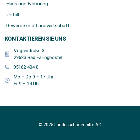
Haus und Wohnung
Unfall
Gewerbe und Landwirtschaft
KONTAKTIEREN SIE UNS
Vogteistraße 3
29683 Bad Fallingbostel
05162 404 0
Mo – Do 9 – 17 Uhr
Fr 9 – 14 Uhr
© 2025 Landesschadenhilfe AG