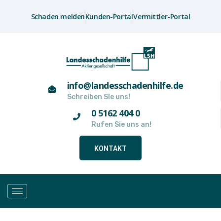
Schaden melden
Kunden-Portal
Vermittler-Portal
info@landesschadenhilfe.de
Schreiben SIe uns!
0 5162 404 0
Rufen Sie uns an!
KONTAKT