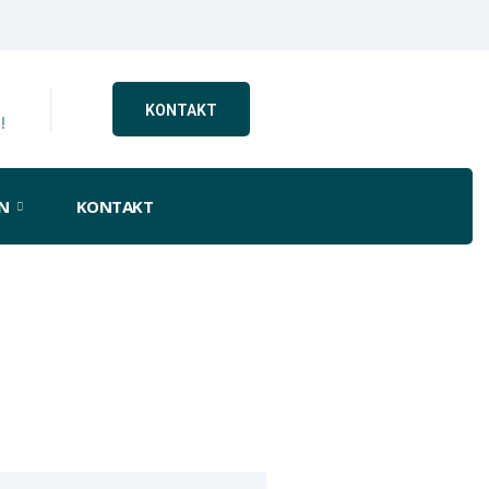
KONTAKT
!
N
KONTAKT