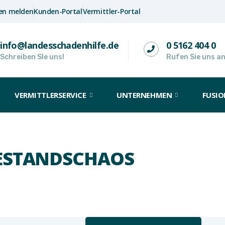
en melden
Kunden-Portal
Vermittler-Portal
info@landesschadenhilfe.de
0 5162 404 0
Schreiben SIe uns!
Rufen Sie uns an
VERMITTLERSERVICE
UNTERNEHMEN
FUSIO
BESTANDSCHAOS