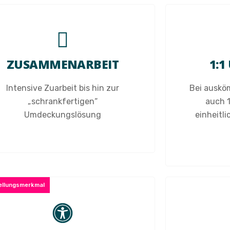
ZUSAMMENARBEIT
1:
Intensive Zuarbeit bis hin zur
Bei auskö
„schrankfertigen“
auch 
Umdeckungslösung
einheitl
tellungsmerkmal