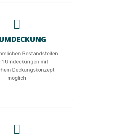
1 UMDECKUNG
mmlichen Bestandsteilen
1:1 Umdeckungen mit
ichem Deckungskonzept
möglich