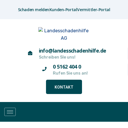
Schaden melden
Kunden-Portal
Vermittler-Portal
info@landesschadenhilfe.de
Schreiben SIe uns!
0 5162 404 0
Rufen Sie uns an!
KONTAKT