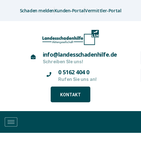
Schaden melden
Kunden-Portal
Vermittler-Portal
info@landesschadenhilfe.de
Schreiben SIe uns!
0 5162 404 0
Rufen Sie uns an!
KONTAKT